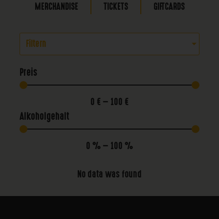
MERCHANDISE
TICKETS
GIFTCARDS
Filtern
Preis
0
€
—
100
€
Alkoholgehalt
0
%
—
100
%
No data was found