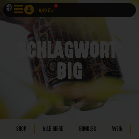
0
0,00
€
SCHLAGWORT:
BIG
SHOP
ALLE BIERE
BUNDLES
WEIN