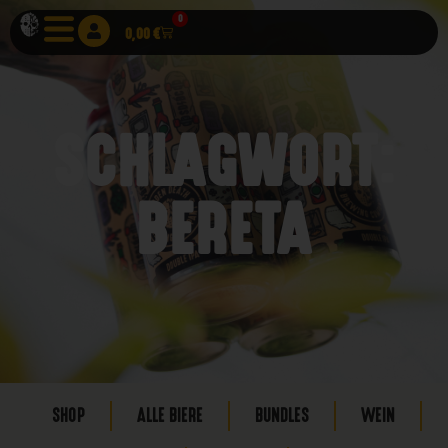
0
0,00
€
SCHLAGWORT:
BERETA
SHOP
ALLE BIERE
BUNDLES
WEIN