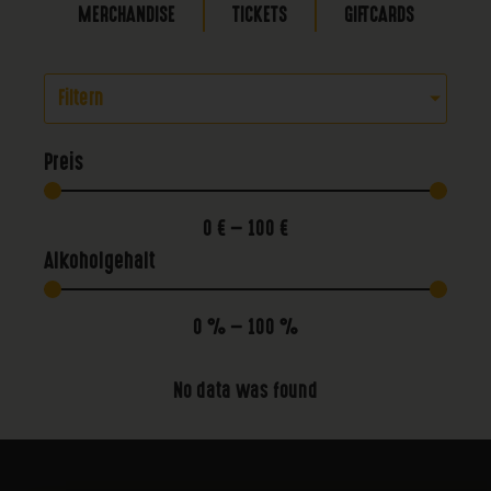
MERCHANDISE
TICKETS
GIFTCARDS
Filtern
Preis
0
€
—
100
€
Alkoholgehalt
0
%
—
100
%
No data was found