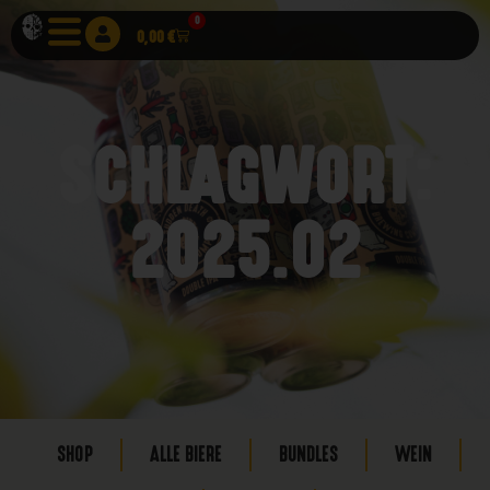
0
0,00
€
SCHLAGWORT:
2025.02
SHOP
ALLE BIERE
BUNDLES
WEIN