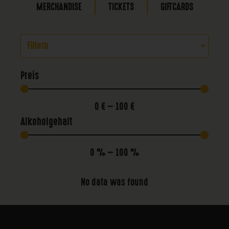
MERCHANDISE
TICKETS
GIFTCARDS
Filtern
Preis
0
€
—
100
€
Alkoholgehalt
0
%
—
100
%
No data was found