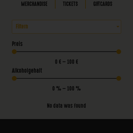
MERCHANDISE
TICKETS
GIFTCARDS
Filtern
Preis
0
€
—
100
€
Alkoholgehalt
0
%
—
100
%
No data was found