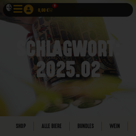
0
0,00
€
SCHLAGWORT:
2025.02
SHOP
ALLE BIERE
BUNDLES
WEIN