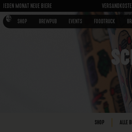
JEDEN MONAT NEUE BIERE
VERSANDKOSTEN
SHOP
BREWPUB
EVENTS
FOODTRUCK
B
SC
SHOP
ALLE B