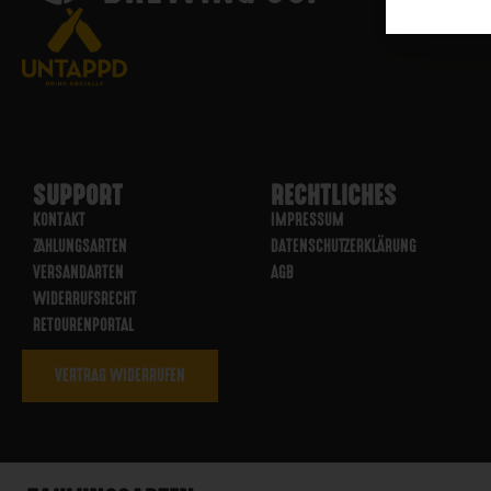
SUPPORT
RECHTLICHES
KONTAKT
IMPRESSUM
ZAHLUNGSARTEN
DATENSCHUTZERKLÄRUNG
VERSANDARTEN
AGB
WIDERRUFSRECHT
RETOURENPORTAL
VERTRAG WIDERRUFEN