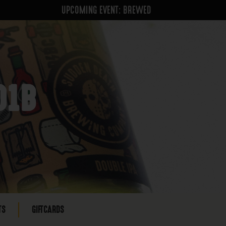
UPCOMING EVENT: BREWED
01B
TS
GIFTCARDS