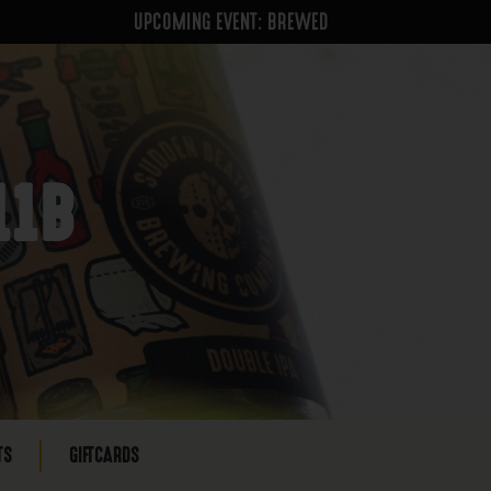
UPCOMING EVENT: BREWED
11B
TS
GIFTCARDS