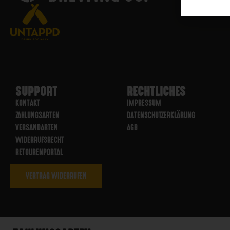
SUPPORT
RECHTLICHES
KONTAKT
IMPRESSUM
ZAHLUNGSARTEN
DATENSCHUTZERKLÄRUNG
VERSANDARTEN
AGB
WIDERRUFSRECHT
RETOURENPORTAL
VERTRAG WIDERRUFEN