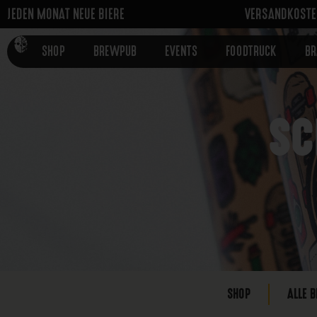
JEDEN MONAT NEUE BIERE
VERSANDKOSTEN
SHOP
BREWPUB
EVENTS
FOODTRUCK
B
SC
SHOP
ALLE B