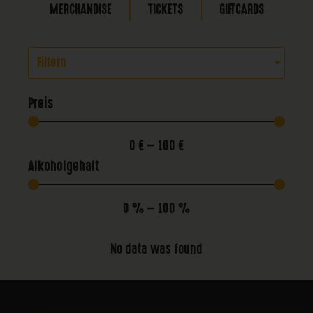
MERCHANDISE
TICKETS
GIFTCARDS
Filtern
Preis
0
€
—
100
€
Alkoholgehalt
0
%
—
100
%
No data was found