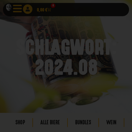
0
0,00
€
SCHLAGWORT:
2024.08
SHOP
ALLE BIERE
BUNDLES
WEIN