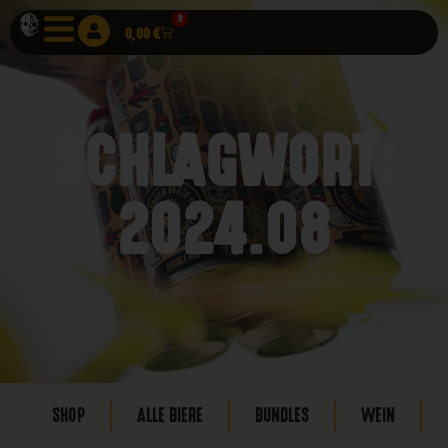
0
0,00
€
SCHLAGWORT:
2024.08
SHOP
ALLE BIERE
BUNDLES
WEIN