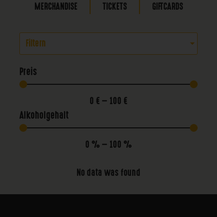
MERCHANDISE
TICKETS
GIFTCARDS
Filtern
Preis
0
€
—
100
€
Alkoholgehalt
0
%
—
100
%
No data was found