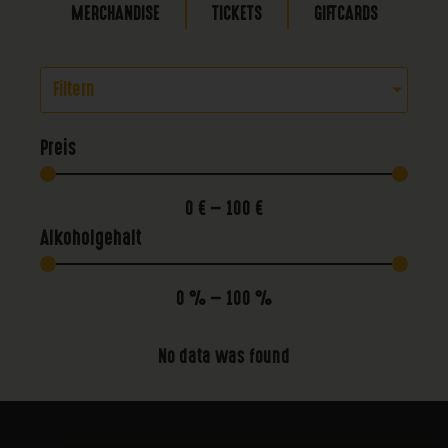
MERCHANDISE
TICKETS
GIFTCARDS
Filtern
Preis
0
€
—
100
€
Alkoholgehalt
0
%
—
100
%
No data was found