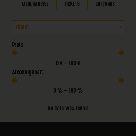
MERCHANDISE
TICKETS
GIFTCARDS
Filtern
Preis
0
€
—
100
€
Alkoholgehalt
0
%
—
100
%
No data was found