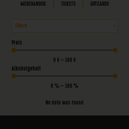
MERCHANDISE
TICKETS
GIFTCARDS
Filtern
Preis
0
€
—
100
€
Alkoholgehalt
0
%
—
100
%
No data was found