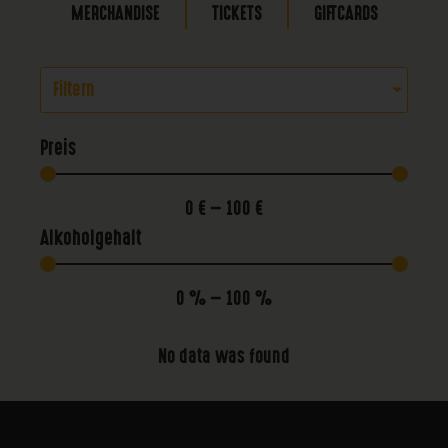
MERCHANDISE
TICKETS
GIFTCARDS
Filtern
Preis
0
€
—
100
€
Alkoholgehalt
0
%
—
100
%
No data was found