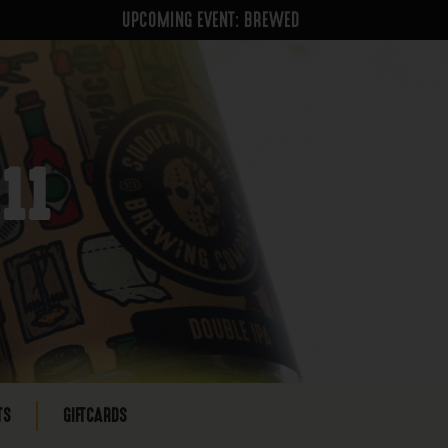
UPCOMING EVENT: BREWED
11
TS
GIFTCARDS