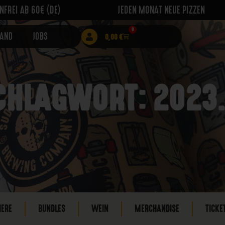
FREI AB 60€ (DE)
JEDEN MONAT NEUE PIZZEN
0
RAND
JOBS
0,00
€
CHLAGWORT: 2023.
IERE
BUNDLES
WEIN
MERCHANDISE
TICKE