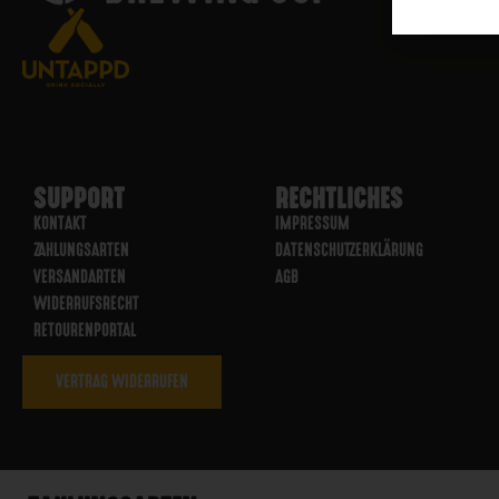
SUPPORT
RECHTLICHES
KONTAKT
IMPRESSUM
ZAHLUNGSARTEN
DATENSCHUTZERKLÄRUNG
VERSANDARTEN
AGB
WIDERRUFSRECHT
RETOURENPORTAL
VERTRAG WIDERRUFEN