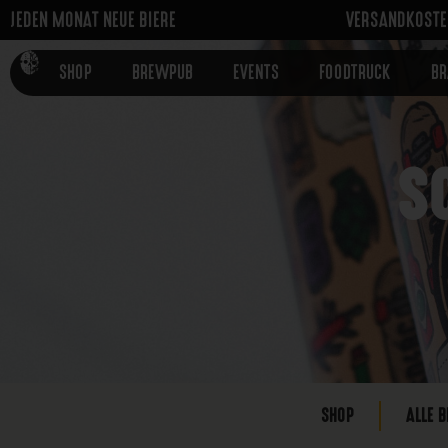
JEDEN MONAT NEUE BIERE
VERSANDKOSTEN
SHOP
BREWPUB
EVENTS
FOODTRUCK
B
S
SHOP
ALLE B