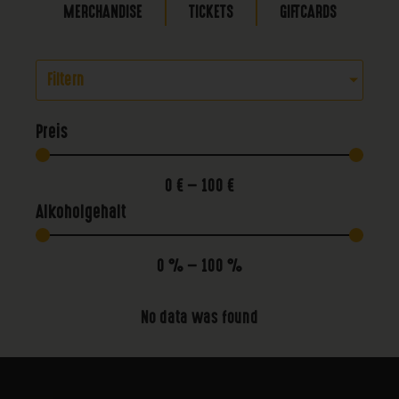
MERCHANDISE
TICKETS
GIFTCARDS
Filtern
Preis
0
€
—
100
€
Alkoholgehalt
0
%
—
100
%
No data was found