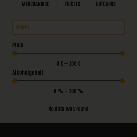
MERCHANDISE
TICKETS
GIFTCARDS
Filtern
Preis
0
€
—
100
€
Alkoholgehalt
0
%
—
100
%
No data was found