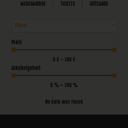
MERCHANDISE
TICKETS
GIFTCARDS
Filtern
Preis
0
€
—
100
€
Alkoholgehalt
0
%
—
100
%
No data was found