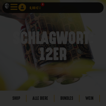
0
0,00
€
SCHLAGWORT:
12ER
SHOP
ALLE BIERE
BUNDLES
WEIN