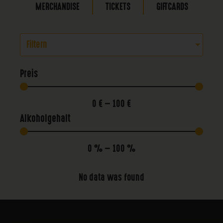
MERCHANDISE
TICKETS
GIFTCARDS
Filtern
Preis
0
€
—
100
€
Alkoholgehalt
0
%
—
100
%
No data was found