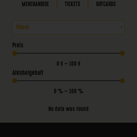
MERCHANDISE
TICKETS
GIFTCARDS
Filtern
Preis
0
€
—
100
€
Alkoholgehalt
0
%
—
100
%
No data was found