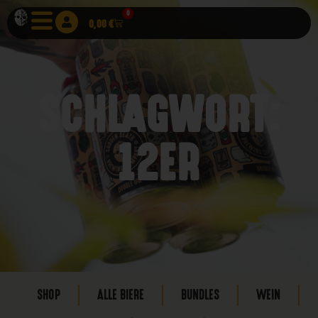
0
0,00
€
SCHLAGWORT:
12ER
SHOP
ALLE BIERE
BUNDLES
WEIN