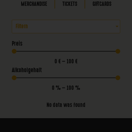
MERCHANDISE
TICKETS
GIFTCARDS
Filtern
Preis
0
€
—
100
€
Alkoholgehalt
0
%
—
100
%
No data was found