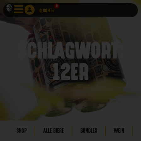
0
0,00
€
SCHLAGWORT:
12ER
SHOP
ALLE BIERE
BUNDLES
WEIN