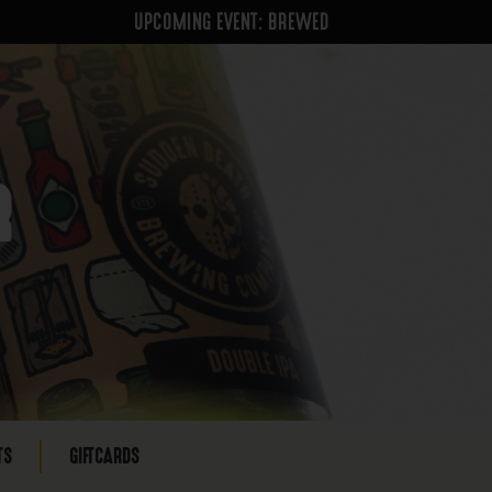
UPCOMING EVENT: BREWED
R
TS
GIFTCARDS