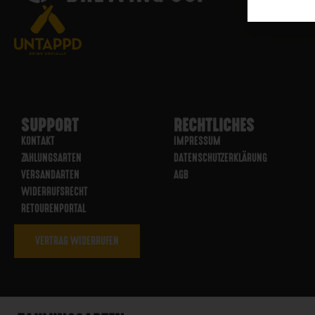
SUPPORT
RECHTLICHES
KONTAKT
IMPRESSUM
ZAHLUNGSARTEN
DATENSCHUTZERKLÄRUNG
VERSANDARTEN
AGB
WIDERRUFSRECHT
RETOURENPORTAL
VERTRAG WIDERRUFEN