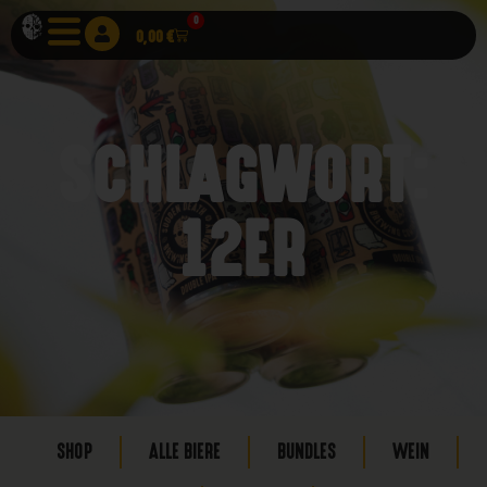
0
0,00
€
SCHLAGWORT:
12ER
SHOP
ALLE BIERE
BUNDLES
WEIN