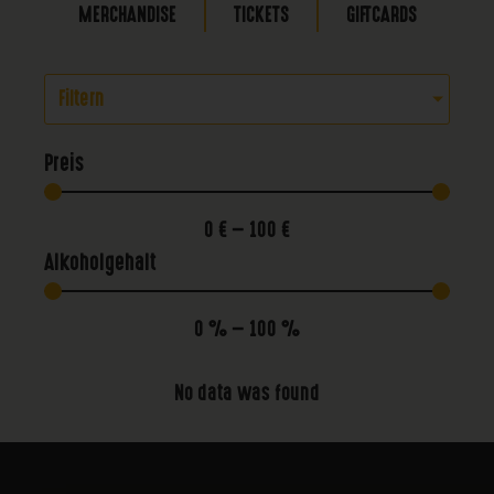
MERCHANDISE
TICKETS
GIFTCARDS
Filtern
Preis
0
€
—
100
€
Alkoholgehalt
0
%
—
100
%
No data was found