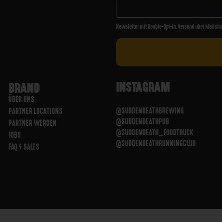
Newsletter mit Double-Opt-In. Versand über Mailchi
INSTAGRAM
BRAND
ÜBER UNS
@SUDDENDEATHBREWING
PARTNER LOCATIONS
@SUDDENDEATHPUB
PARTNER WERDEN
@SUDDENDEATH_FOODTRUCK
JOBS
@SUDDENDEATHRUNNINGCLUB
FAQ / SALES