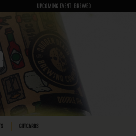
UPCOMING EVENT: BREWED
R
TS
GIFTCARDS