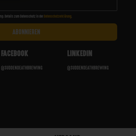
mp. Details zum Datenschutz in der
Datenschutzerklärung
.
FACEBOOK
LINKEDIN
@SUDDENDEATHBREWING
@SUDDENDEATHBREWING