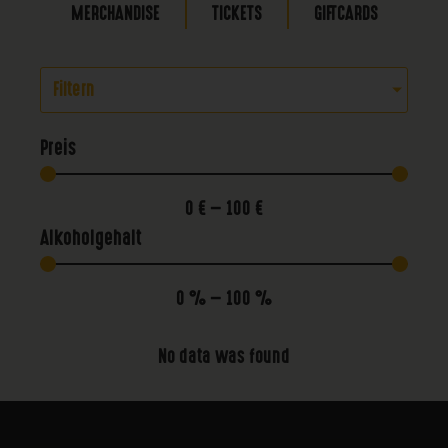
MERCHANDISE
TICKETS
GIFTCARDS
Filtern
Preis
0
€
—
100
€
Alkoholgehalt
0
%
—
100
%
No data was found