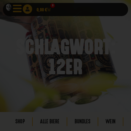
0
0,00
€
SCHLAGWORT:
12ER
SHOP
ALLE BIERE
BUNDLES
WEIN