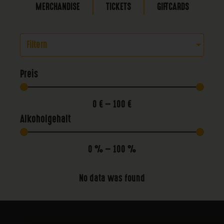
MERCHANDISE
TICKETS
GIFTCARDS
Filtern
Preis
0
€
—
100
€
Alkoholgehalt
0
%
—
100
%
No data was found