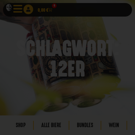
0
0,00
€
SCHLAGWORT:
12ER
SHOP
ALLE BIERE
BUNDLES
WEIN