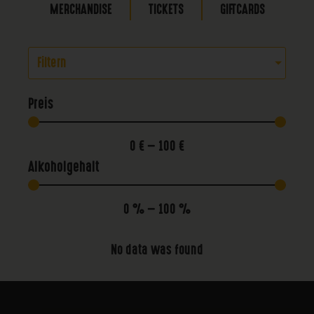
MERCHANDISE
TICKETS
GIFTCARDS
Filtern
Preis
0
€
—
100
€
Alkoholgehalt
0
%
—
100
%
No data was found