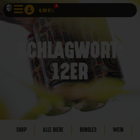
0
0,00
€
SCHLAGWORT:
12ER
SHOP
ALLE BIERE
BUNDLES
WEIN