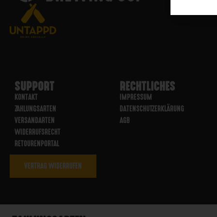
SUPPORT
RECHTLICHES
KONTAKT
IMPRESSUM
ZAHLUNGSARTEN
DATENSCHUTZERKLÄRUNG
VERSANDARTEN
AGB
WIDERRUFSRECHT
RETOURENPORTAL
VERTRAG WIDERRUFEN