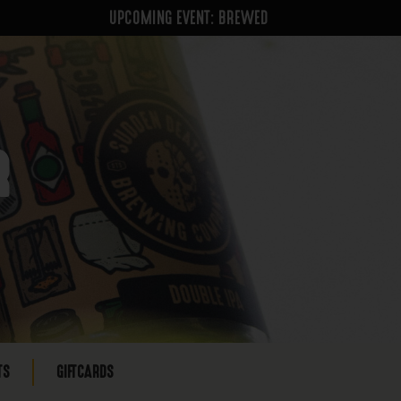
UPCOMING EVENT: BREWED
R
TS
GIFTCARDS