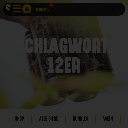
0
0,00
€
SCHLAGWORT:
12ER
SHOP
ALLE BIERE
BUNDLES
WEIN