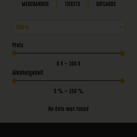
MERCHANDISE
TICKETS
GIFTCARDS
Filtern
Preis
0
€
—
100
€
Alkoholgehalt
0
%
—
100
%
No data was found