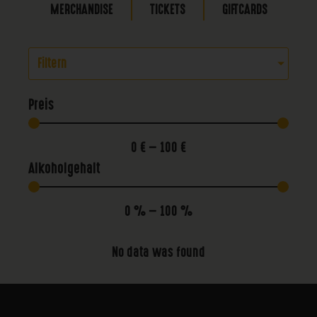
MERCHANDISE
TICKETS
GIFTCARDS
Filtern
Preis
0
€
—
100
€
Alkoholgehalt
0
%
—
100
%
No data was found