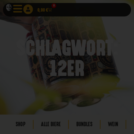
0
0,00
€
SCHLAGWORT:
12ER
SHOP
ALLE BIERE
BUNDLES
WEIN