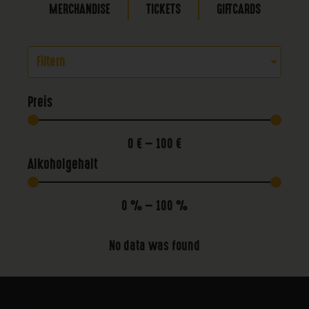
MERCHANDISE
TICKETS
GIFTCARDS
Filtern
Preis
0
€
—
100
€
Alkoholgehalt
0
%
—
100
%
No data was found