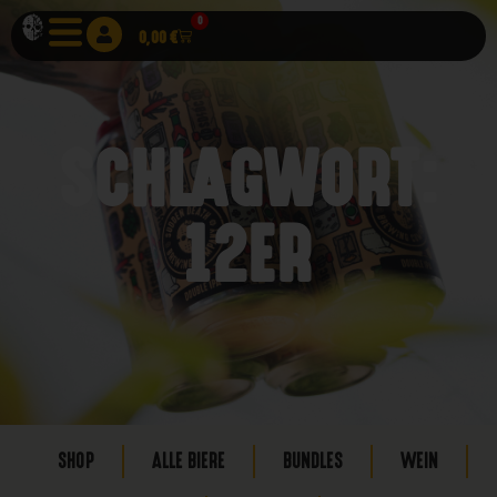
0
0,00
€
SCHLAGWORT:
12ER
SHOP
ALLE BIERE
BUNDLES
WEIN