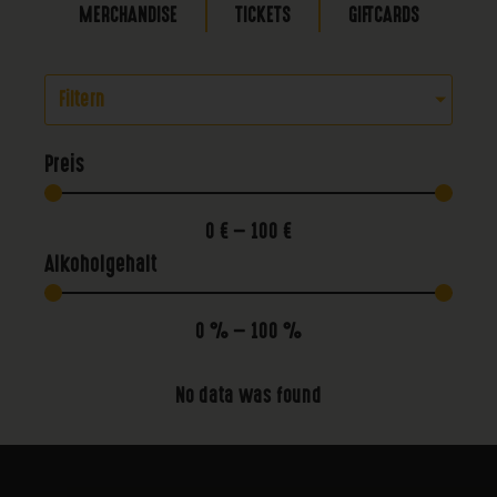
MERCHANDISE
TICKETS
GIFTCARDS
Filtern
Preis
0
€
—
100
€
Alkoholgehalt
0
%
—
100
%
No data was found