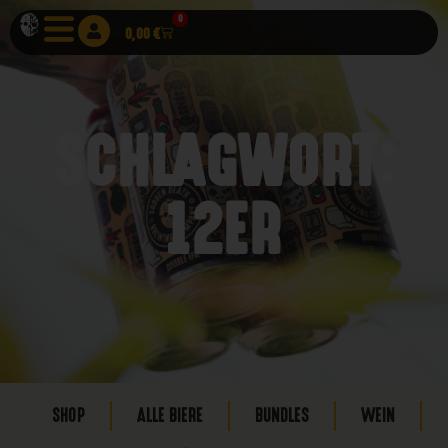
0
0,00
€
SCHLAGWORT:
12ER
SHOP
ALLE BIERE
BUNDLES
WEIN