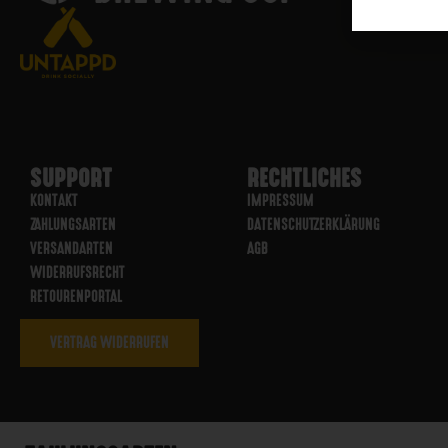
SUPPORT
RECHTLICHES
KONTAKT
IMPRESSUM
ZAHLUNGSARTEN
DATENSCHUTZERKLÄRUNG
VERSANDARTEN
AGB
WIDERRUFSRECHT
RETOURENPORTAL
VERTRAG WIDERRUFEN