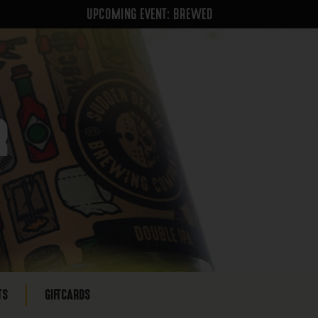
UPCOMING EVENT: BREWED
R
TS
GIFTCARDS