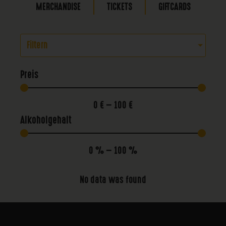
MERCHANDISE
TICKETS
GIFTCARDS
Filtern
Preis
0
€
—
100
€
Alkoholgehalt
0
%
—
100
%
No data was found