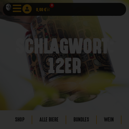
0
0,00
€
SCHLAGWORT:
12ER
SHOP
ALLE BIERE
BUNDLES
WEIN