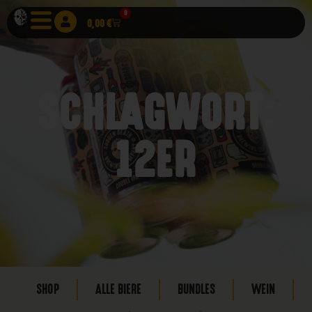
0
0,00
€
SCHLAGWORT:
12ER
SHOP
ALLE BIERE
BUNDLES
WEIN