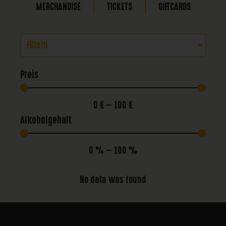
MERCHANDISE
TICKETS
GIFTCARDS
Filtern
Preis
0
€
—
100
€
Alkoholgehalt
0
%
—
100
%
No data was found