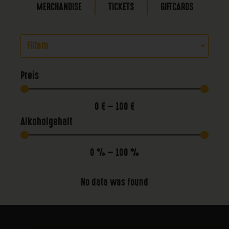
MERCHANDISE
TICKETS
GIFTCARDS
Filtern
Preis
0
€
—
100
€
Alkoholgehalt
0
%
—
100
%
No data was found