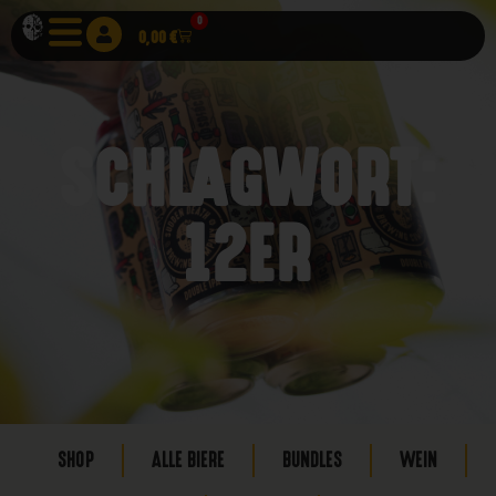
0
0,00
€
SCHLAGWORT:
12ER
SHOP
ALLE BIERE
BUNDLES
WEIN