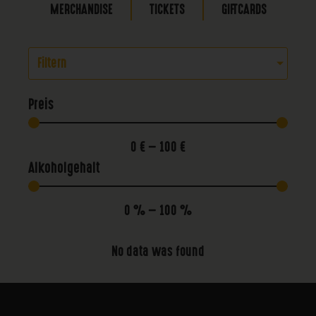
MERCHANDISE
TICKETS
GIFTCARDS
Filtern
Preis
0
€
—
100
€
Alkoholgehalt
0
%
—
100
%
No data was found