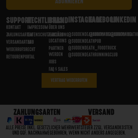
INSTAGRAM
FACEBOOK
LINKEDIN
SUPPORT
RECHTLICHES
BRAND
KONTAKT
IMPRESSUM
ÜBER UNS
@SUDDENDEATHBREWING
@SUDDENDEATHBREWING
@SUDDENDEATH
ZAHLUNGSARTEN
DATENSCHUTZERKLÄRUNG
PARTNER
LOCATIONS
@SUDDENDEATHPUB
VERSANDARTEN
AGB
@SUDDENDEATH_FOODTRUCK
PARTNER
WIDERRUFSRECHT
WERDEN
@SUDDENDEATHRUNNINGCLUB
RETOURENPORTAL
JOBS
FAQ / SALES
VERTRAG WIDERRUFEN
ZAHLUNGSARTEN
VERSAND
ALLE PREISE INKL. GESETZLICHER MEHRWERTSTEUER ZZGL. VERSANDKOSTEN
UND GGF. NACHNAHMEGEBÜHREN, WENN NICHT ANDERS ANGEGEBEN.