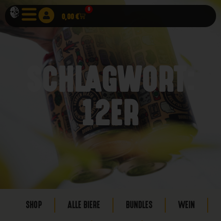
0
0,00
€
SCHLAGWORT:
12ER
SHOP
ALLE BIERE
BUNDLES
WEIN