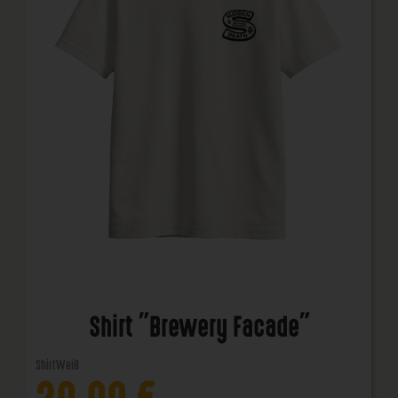
Shirt "Brewery Facade"
Shirt
Weiß