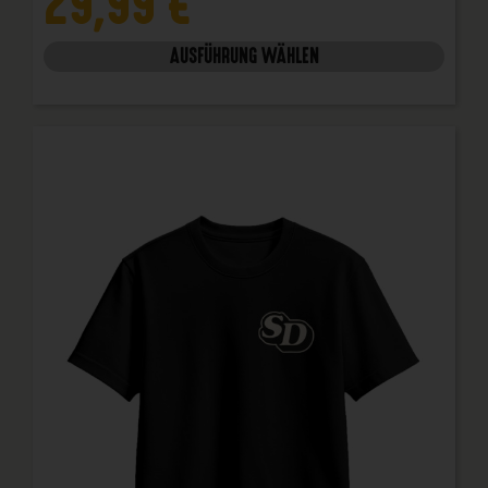
29,99
€
AUSFÜHRUNG WÄHLEN