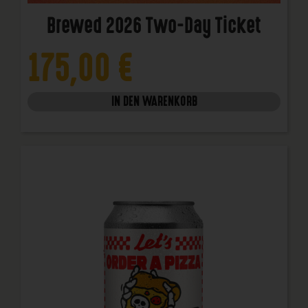
Brewed 2026 Two-Day Ticket
175,00
€
IN DEN WARENKORB