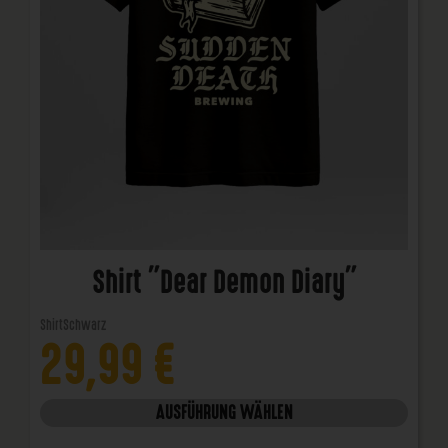
Shirt "Dear Demon Diary"
Shirt
Schwarz
29,99
€
AUSFÜHRUNG WÄHLEN