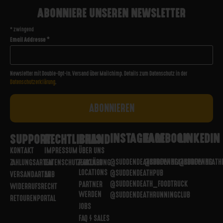
IN DEN WARENKORB
Socken "Metal Logo" Schwarz
Socken
Schwarz
14,99
€
AUSFÜHRUNG WÄHLEN
Socken "Metal Logo" Weiß
Socken
Weiß