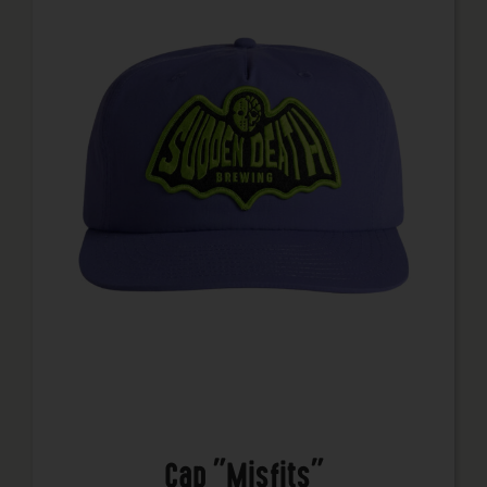
Cap "Misfits"