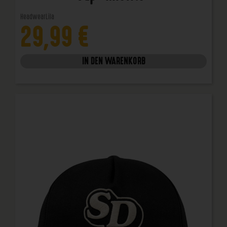
Headwear
Lila
29,99
€
IN DEN WARENKORB