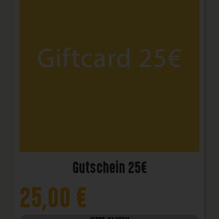
Gutschein 25€
25,00
€