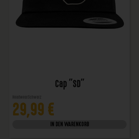
Cap "SD"
Headwear
Schwarz
29,99
€
IN DEN WARENKORB