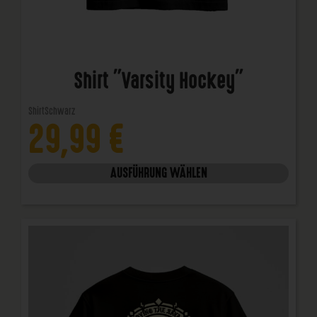
Shirt "Varsity Hockey"
Shirt
Schwarz
29,99
€
AUSFÜHRUNG WÄHLEN