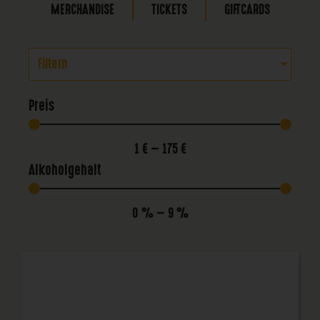
MERCHANDISE
TICKETS
GIFTCARDS
Filtern
Preis
1
€
—
175
€
Alkoholgehalt
0
%
—
9
%