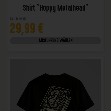
Shirt "Hoppy Metalhead"
Shirt
Schwarz
29,99
€
AUSFÜHRUNG WÄHLEN