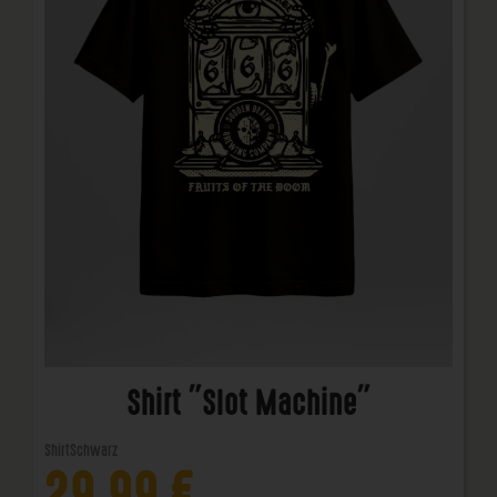
Shirt "Slot Machine"
Shirt
Schwarz
29,99
€