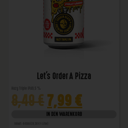
Let's Order A Pizza
Hazy Triple IPA
9,5 %
7,99
€
8,49
€
IN DEN WARENKORB
Inhalt: 440ml
(19,30 € / Liter)