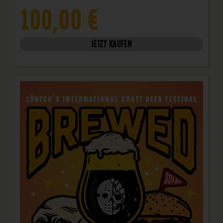
100,00
€
JETZT KAUFEN