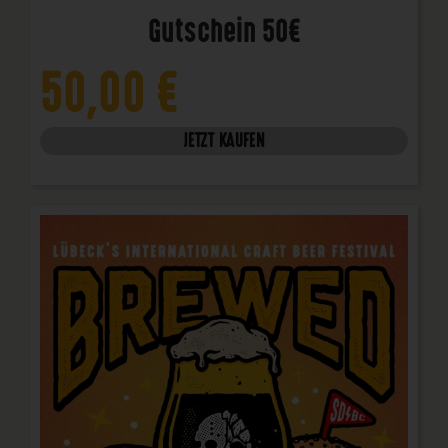
Gutschein 50€
50,00
€
JETZT KAUFEN