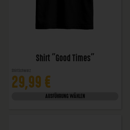
Shirt "Good Times"
Shirt
Schwarz
29,99
€
AUSFÜHRUNG WÄHLEN