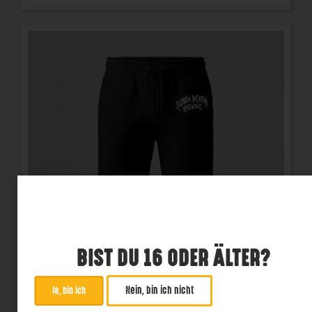
BIST DU 16 ODER ÄLTER?
Nein, bin ich nicht
Ja, bin ich