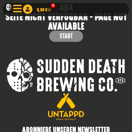
404
0
0,00
€
SEITE NICHT VERFÜGBAR - PAGE NOT
AVAILABLE
START
ABONNIERE UNSEREN NEWSLETTER