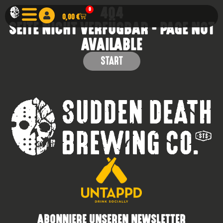
404
0
0,00
€
SEITE NICHT VERFÜGBAR - PAGE NOT
AVAILABLE
START
ABONNIERE UNSEREN NEWSLETTER