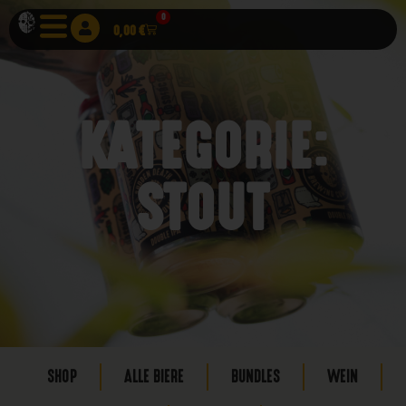
0
0,00
€
KATEGORIE:
STOUT
SHOP
ALLE BIERE
BUNDLES
WEIN