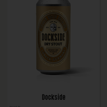
Dockside