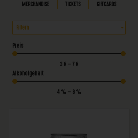
MERCHANDISE
TICKETS
GIFTCARDS
Filtern
Preis
3
€
—
7
€
Alkoholgehalt
4
%
—
8
%