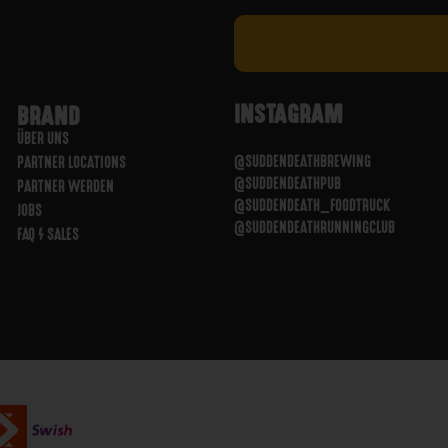
INSTAGRAM
BRAND
ÜBER UNS
@SUDDENDEATHBREWING
PARTNER LOCATIONS
@SUDDENDEATHPUB
PARTNER WERDEN
@SUDDENDEATH_FOODTRUCK
JOBS
@SUDDENDEATHRUNNINGCLUB
FAQ / SALES