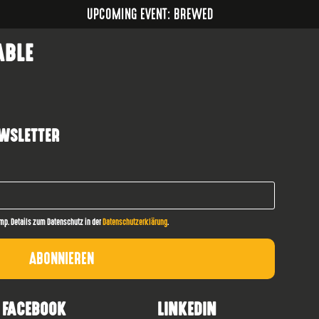
UPCOMING EVENT: BREWED
ABLE
WSLETTER
mp. Details zum Datenschutz in der
Datenschutzerklärung
.
FACEBOOK
LINKEDIN