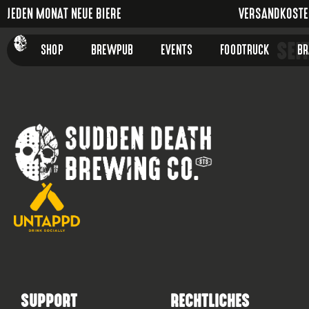
JEDEN MONAT NEUE BIERE
VERSANDKOSTEN
SEI
SHOP
BREWPUB
EVENTS
FOODTRUCK
B
SUPPORT
RECHTLICHES