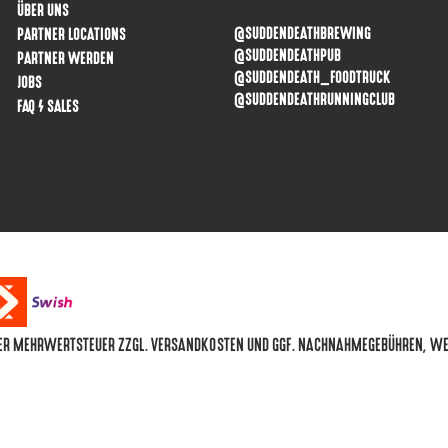
ÜBER UNS
@SUDDENDEATHBREWING
PARTNER LOCATIONS
@SUDDENDEATHPUB
PARTNER WERDEN
@SUDDENDEATH_FOODTRUCK
JOBS
@SUDDENDEATHRUNNINGCLUB
FAQ / SALES
CHER MEHRWERTSTEUER ZZGL. VERSANDKOSTEN UND GGF. NACHNAHMEGEBÜHREN, W