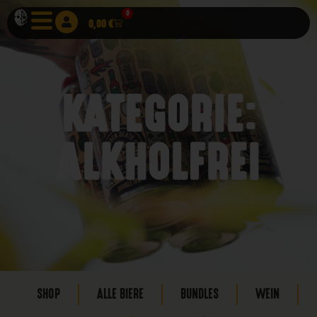
0
0,00
€
KATEGORIE:
ALKHOLFREI
SHOP
ALLE BIERE
BUNDLES
WEIN