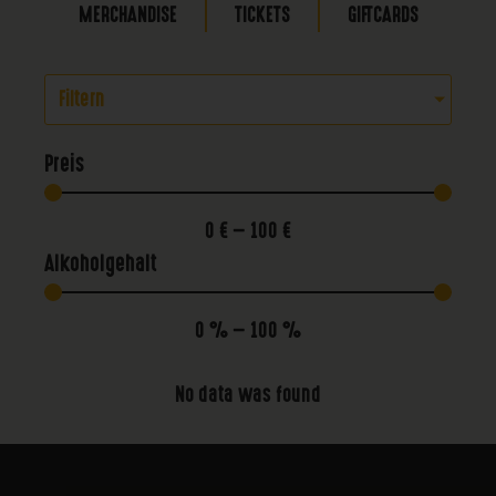
MERCHANDISE
TICKETS
GIFTCARDS
Filtern
Preis
0
€
—
100
€
Alkoholgehalt
0
%
—
100
%
No data was found